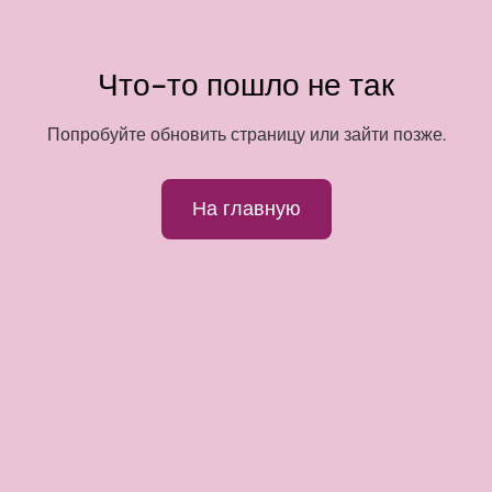
Что-то пошло не так
Попробуйте обновить страницу или зайти позже.
На главную